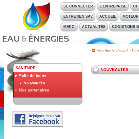
SE CONNECTER
L'ENTREPRISE
CH
ENTRETIEN SAV
ACCUEIL
MOTEUR
MERCI
ACTUALITÉS
CONDITIONS 
Vous êtes ici :
Accueil
>
Sanit
SANITAIRE
NOUVEAUTÉS
Salle de bains
Nouveautés
Nos partenaires