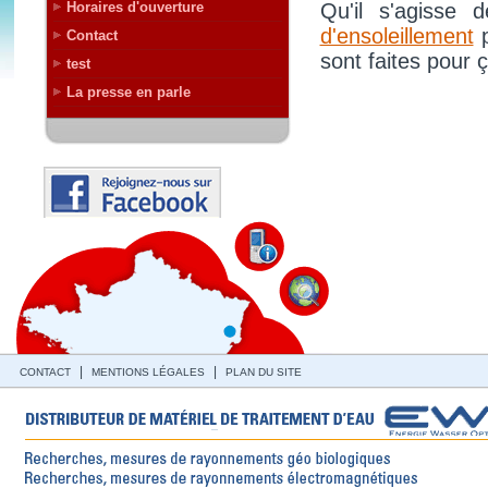
Horaires d'ouverture
Qu'il s'agisse
d'ensoleillement
p
Contact
sont faites pour ç
test
La presse en parle
|
|
CONTACT
MENTIONS LÉGALES
PLAN DU SITE